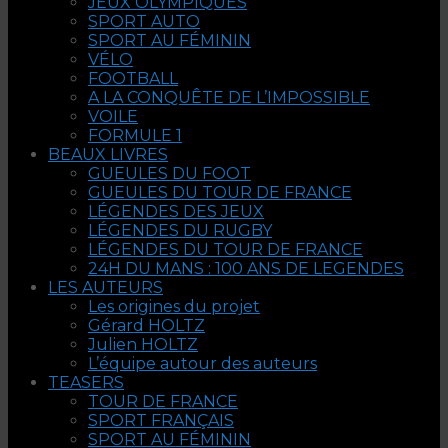
JEUX OLYMPIQUES
SPORT AUTO
SPORT AU FÉMININ
VÉLO
FOOTBALL
A LA CONQUÊTE DE L’IMPOSSIBLE
VOILE
FORMULE 1
BEAUX LIVRES
GUEULES DU FOOT
GUEULES DU TOUR DE FRANCE
LÉGENDES DES JEUX
LÉGENDES DU RUGBY
LÉGENDES DU TOUR DE FRANCE
24H DU MANS : 100 ANS DE LEGENDES
LES AUTEURS
Les origines du projet
Gérard HOLTZ
Julien HOLTZ
L’équipe autour des auteurs
TEASERS
TOUR DE FRANCE
SPORT FRANÇAIS
SPORT AU FÉMININ