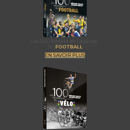
Les 100 Histoires de Légende
du
FOOTBALL
EN SAVOIR PLUS