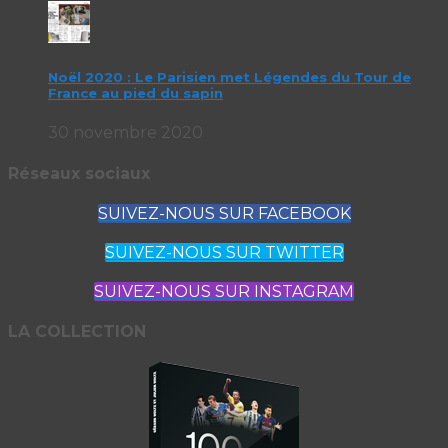
Noël 2020 : Le Parisien met Légendes du Tour de
France au pied du sapin
30 novembre 2020
Réseaux sociaux
SUIVEZ-NOUS SUR FACEBOOK
SUIVEZ-NOUS SUR TWITTER
SUIVEZ-NOUS SUR INSTAGRAM
LA COLLECTION