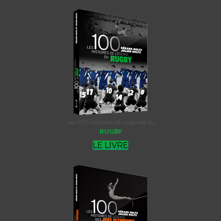
Les 100 Histoires de Légende du
RUGBY
LE LIVRE