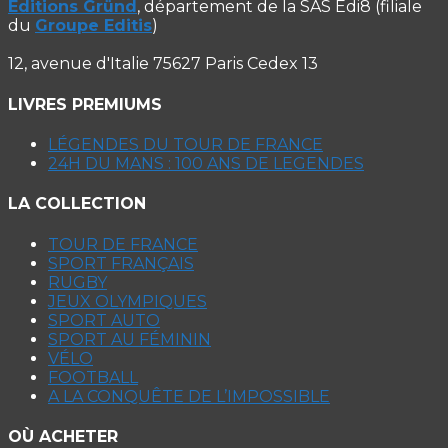
Editions Gründ
, département de la SAS Edi8 (filiale
du
Groupe Editis
)
12, avenue d'Italie 75627 Paris Cedex 13
LIVRES PREMIUMS
LÉGENDES DU TOUR DE FRANCE
24H DU MANS : 100 ANS DE LEGENDES
LA COLLECTION
TOUR DE FRANCE
SPORT FRANÇAIS
RUGBY
JEUX OLYMPIQUES
SPORT AUTO
SPORT AU FÉMININ
VÉLO
FOOTBALL
A LA CONQUÊTE DE L’IMPOSSIBLE
OÙ ACHETER