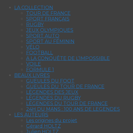
LA COLLECTION
TOUR DE FRANCE
SPORT FRANÇAIS
RUGBY
JEUX OLYMPIQUES
SPORT AUTO
SPORT AU FÉMININ
VÉLO
FOOTBALL
A LA CONQUÊTE DE L’IMPOSSIBLE
VOILE
FORMULE 1
BEAUX LIVRES
GUEULES DU FOOT
GUEULES DU TOUR DE FRANCE
LÉGENDES DES JEUX
LÉGENDES DU RUGBY
LÉGENDES DU TOUR DE FRANCE
24H DU MANS : 100 ANS DE LEGENDES
LES AUTEURS
Les origines du projet
Gérard HOLTZ
Julien HOLTZ