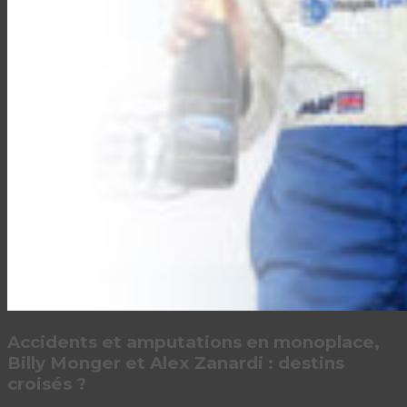
Accidents et amputations en monoplace,
Billy Monger et Alex Zanardi : destins
croisés ?