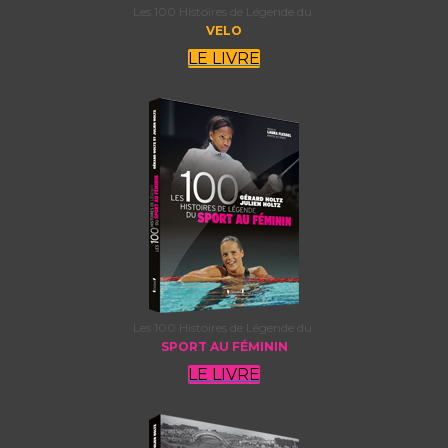
Les 100 Histoires de Légende du
VELO
LE LIVRE
Les 100 Histoires de Légende du
SPORT AU FÉMININ
LE LIVRE