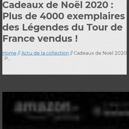
Cadeaux de Noël 2020 :
Plus de 4000 exemplaires
des Légendes du Tour de
France vendus !
Home
//
Actu de la collection
//
Cadeaux de Noël 2020
: P...