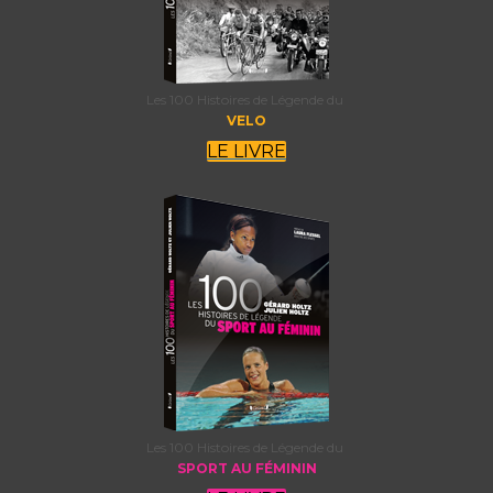
Les 100 Histoires de Légende du
VELO
LE LIVRE
Les 100 Histoires de Légende du
SPORT AU FÉMININ