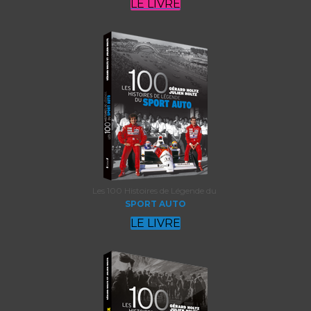
LE LIVRE
Les 100 Histoires de Légende du
SPORT AUTO
LE LIVRE