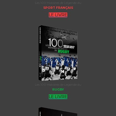
Les 100 Histoires de Légende du
SPORT FRANÇAIS
LE LIVRE
Les 100 Histoires de Légende du
RUGBY
LE LIVRE