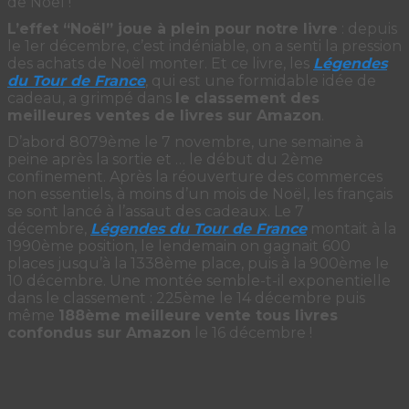
de Noël !
L’effet “Noël” joue à plein pour notre livre
: depuis
le 1er décembre, c’est indéniable, on a senti la pression
des achats de Noël monter. Et ce livre, les
Légendes
du Tour de France
, qui est une formidable idée de
cadeau, a grimpé dans
le classement des
meilleures ventes de livres sur Amazon
.
D’abord 8079ème le 7 novembre, une semaine à
peine après la sortie et … le début du 2ème
confinement. Après la réouverture des commerces
non essentiels, à moins d’un mois de Noël, les français
se sont lancé à l’assaut des cadeaux. Le 7
décembre,
Légendes du Tour de France
montait à la
1990ème position, le lendemain on gagnait 600
places jusqu’à la 1338ème place, puis à la 900ème le
10 décembre. Une montée semble-t-il exponentielle
dans le classement : 225ème le 14 décembre puis
même
188ème meilleure vente tous livres
confondus sur Amazon
le 16 décembre !