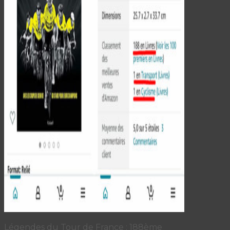
Légendes du Tour de France : 188ème