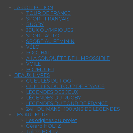
LA COLLECTION
TOUR DE FRANCE
SPORT FRANÇAIS
RUGBY
JEUX OLYMPIQUES
SPORT AUTO
SPORT AU FÉMININ
VÉLO
FOOTBALL
A LA CONQUÊTE DE L’IMPOSSIBLE
VOILE
FORMULE 1
BEAUX LIVRES
GUEULES DU FOOT
GUEULES DU TOUR DE FRANCE
LÉGENDES DES JEUX
LÉGENDES DU RUGBY
LÉGENDES DU TOUR DE FRANCE
24H DU MANS : 100 ANS DE LEGENDES
LES AUTEURS
Les origines du projet
Gérard HOLTZ
Julien HOLTZ