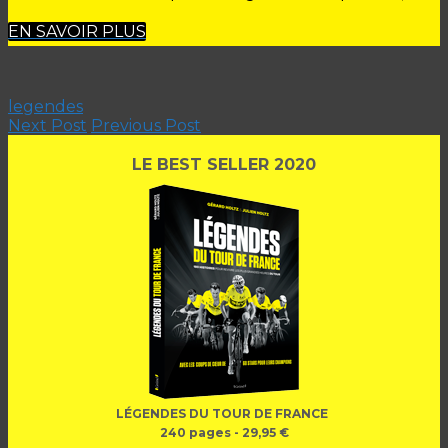
EN SAVOIR PLUS
legendes
Next Post
Previous Post
LE BEST SELLER 2020
LÉGENDES DU TOUR DE FRANCE
240 pages - 29,95 €