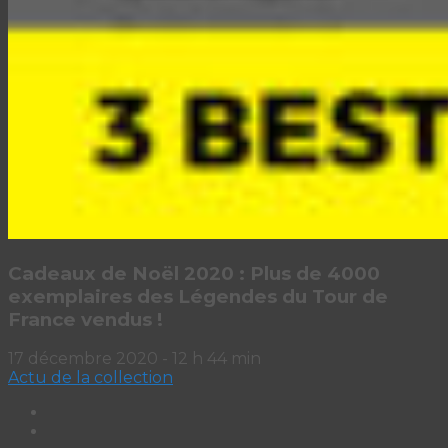
Cadeaux de Noël 2020 : Plus de 4000
exemplaires des Légendes du Tour de
France vendus !
17 décembre 2020 - 12 h 44 min
Actu de la collection