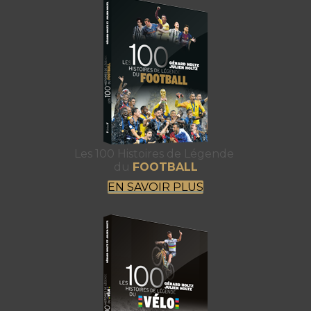
Les 100 Histoires de Légende
du
FOOTBALL
EN SAVOIR PLUS