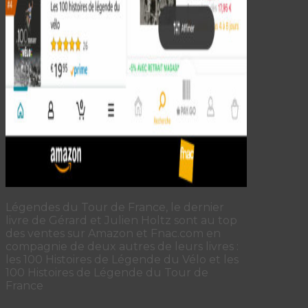
Légendes du Tour de France, le dernier
livre de Gérard et Julien Holtz sont au top
des ventes sur Amazon et Fnac.com en
compagnie de deux autres de leurs livres :
les 100 Histoires de Légende du Vélo et les
100 Histoires de Légende du Tour de
France