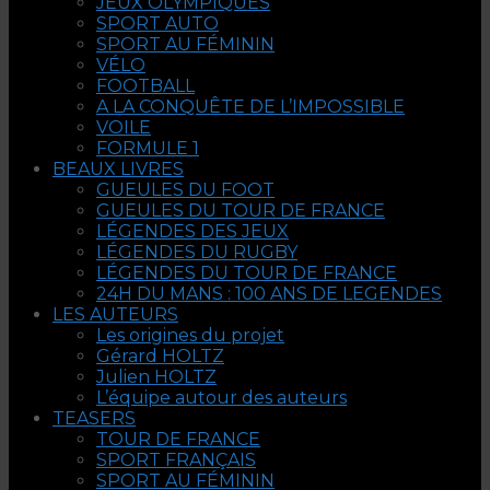
JEUX OLYMPIQUES
SPORT AUTO
SPORT AU FÉMININ
VÉLO
FOOTBALL
A LA CONQUÊTE DE L’IMPOSSIBLE
VOILE
FORMULE 1
BEAUX LIVRES
GUEULES DU FOOT
GUEULES DU TOUR DE FRANCE
LÉGENDES DES JEUX
LÉGENDES DU RUGBY
LÉGENDES DU TOUR DE FRANCE
24H DU MANS : 100 ANS DE LEGENDES
LES AUTEURS
Les origines du projet
Gérard HOLTZ
Julien HOLTZ
L’équipe autour des auteurs
TEASERS
TOUR DE FRANCE
SPORT FRANÇAIS
SPORT AU FÉMININ