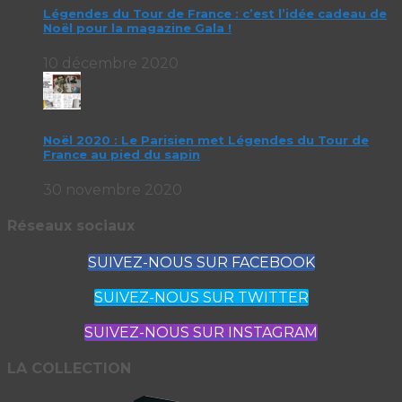
Légendes du Tour de France : c’est l’idée cadeau de
Noël pour la magazine Gala !
10 décembre 2020
Noël 2020 : Le Parisien met Légendes du Tour de
France au pied du sapin
30 novembre 2020
Réseaux sociaux
SUIVEZ-NOUS SUR FACEBOOK
SUIVEZ-NOUS SUR TWITTER
SUIVEZ-NOUS SUR INSTAGRAM
LA COLLECTION