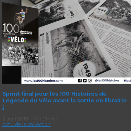
Sprint final pour les 100 Histoires de
Légende du Vélo avant la sortie en librairie
!
2 avril 2019 - 17 h 01 min
Actu de la collection