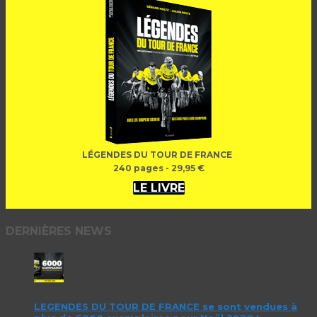
LÉGENDES DU TOUR DE FRANCE
240 pages - 29,95 €
LE LIVRE
DERNIÈRES NEWS
LEGENDES DU TOUR DE FRANCE se sont vendues à