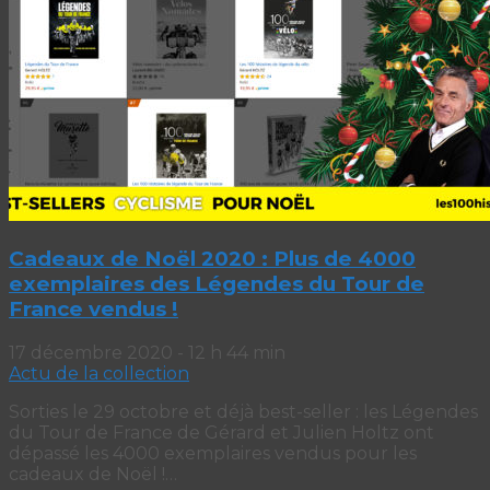
Cadeaux de Noël 2020 : Plus de 4000
exemplaires des Légendes du Tour de
France vendus !
17 décembre 2020 - 12 h 44 min
Actu de la collection
Sorties le 29 octobre et déjà best-seller : les Légendes
du Tour de France de Gérard et Julien Holtz ont
dépassé les 4000 exemplaires vendus pour les
cadeaux de Noël !…