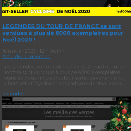
LEGENDES DU TOUR DE FRANCE se sont
vendues à plus de 6000 exemplaires pour
Noël 2020 !
16 janvier 2021 - 12 h 06 min
Actu de la collection
Les Légendes du Tour de France de Gérard et Julien
Holtz se sont vendues à plus de 6000 exemplaires
moins de deux mois après leur sortie, devenant ainsi
le best-seller “cyclisme” des cadeaux de Noël 2020.…
legendes