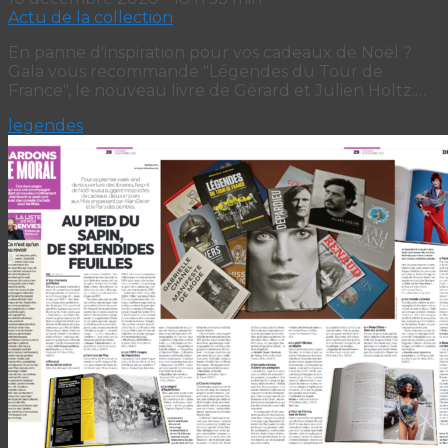
Actu de la collection
En panne d'inspiration pour vos cadeaux de Noël ?
Gala vous recommande "Légendes du Tour de
France", le nouveau livre de Gérard et Julien Holtz.…
legendes