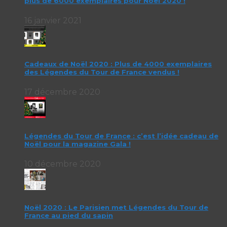
plus de 6000 exemplaires pour Noël 2020 !
16 janvier 2021
Cadeaux de Noël 2020 : Plus de 4000 exemplaires
des Légendes du Tour de France vendus !
17 décembre 2020
Légendes du Tour de France : c’est l’idée cadeau de
Noël pour la magazine Gala !
10 décembre 2020
Noël 2020 : Le Parisien met Légendes du Tour de
France au pied du sapin