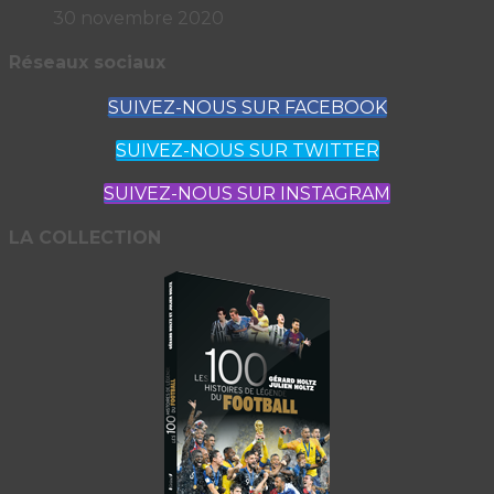
30 novembre 2020
Réseaux sociaux
SUIVEZ-NOUS SUR FACEBOOK
SUIVEZ-NOUS SUR TWITTER
SUIVEZ-NOUS SUR INSTAGRAM
LA COLLECTION