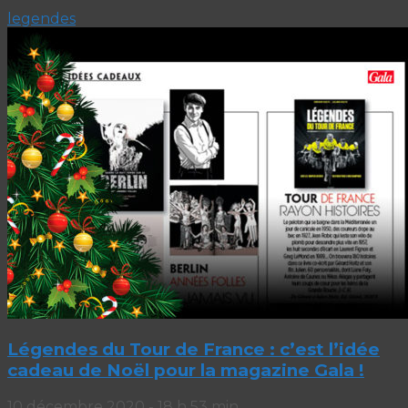
legendes
Légendes du Tour de France : c’est l’idée
cadeau de Noël pour la magazine Gala !
10 décembre 2020 - 18 h 53 min