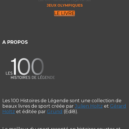
JEUX OLYMPIQUES
LE LIVRE
A PROPOS
Les 100 Histoires de Légende sont une collection de
beaux livres de sport créée par
Julien Holtz
et
Gérard
Holtz
et éditée par
Gründ
(Edi8).