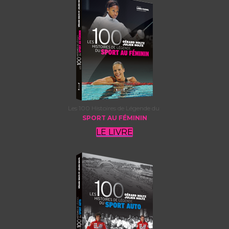
Les 100 Histoires de Légende du
SPORT AU FÉMININ
LE LIVRE