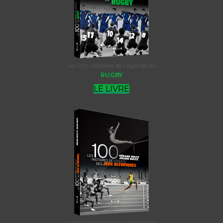
Les 100 Histoires de Légende du
RUGBY
LE LIVRE
Les 100 Histoires de Légende des