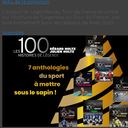
Actu de la collection
L'auteur de Légendes du Tour de France se confie
sur l'écriture de "Légendes du Tour de France", son
livre événement pour les cadeaux de Noël 2020.…
legendes