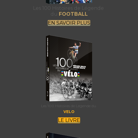
Les 100 Histoires de Légende
du
FOOTBALL
EN SAVOIR PLUS
Les 100 Histoires de Légende du
VELO
LE LIVRE