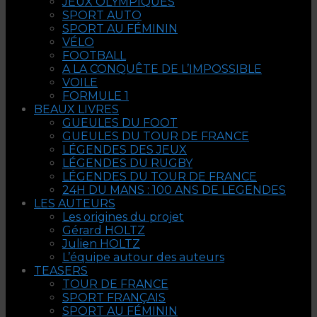
JEUX OLYMPIQUES
SPORT AUTO
SPORT AU FÉMININ
VÉLO
FOOTBALL
A LA CONQUÊTE DE L’IMPOSSIBLE
VOILE
FORMULE 1
BEAUX LIVRES
GUEULES DU FOOT
GUEULES DU TOUR DE FRANCE
LÉGENDES DES JEUX
LÉGENDES DU RUGBY
LÉGENDES DU TOUR DE FRANCE
24H DU MANS : 100 ANS DE LEGENDES
LES AUTEURS
Les origines du projet
Gérard HOLTZ
Julien HOLTZ
L’équipe autour des auteurs
TEASERS
TOUR DE FRANCE
SPORT FRANÇAIS
SPORT AU FÉMININ