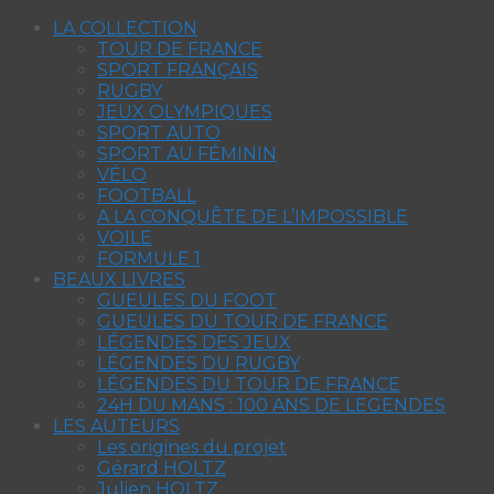
LA COLLECTION
TOUR DE FRANCE
SPORT FRANÇAIS
RUGBY
JEUX OLYMPIQUES
SPORT AUTO
SPORT AU FÉMININ
VÉLO
FOOTBALL
A LA CONQUÊTE DE L’IMPOSSIBLE
VOILE
FORMULE 1
BEAUX LIVRES
GUEULES DU FOOT
GUEULES DU TOUR DE FRANCE
LÉGENDES DES JEUX
LÉGENDES DU RUGBY
LÉGENDES DU TOUR DE FRANCE
24H DU MANS : 100 ANS DE LEGENDES
LES AUTEURS
Les origines du projet
Gérard HOLTZ
Julien HOLTZ