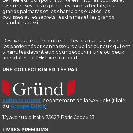
Le meilleur du sport raconté en histoires courtes et
savoureuses : les exploits, les coups d'éclats, les
grands palmarès et les champions oubliés, les
coulisses et les secrets, les drames et les grands
scandales aussi.
Des livres à mettre entre toutes les mains : aussi bien
les passionnés et connaisseurs que les curieux qui ont
5 minutes devant eux pour découvrir une ou deux
anecdotes de l'Histoire du sport...
UNE COLLECTION ÉDITÉE PAR
Editions Gründ
, département de la SAS Edi8 (filiale
du
Groupe Editis
)
12, avenue d'Italie 75627 Paris Cedex 13
LIVRES PREMIUMS