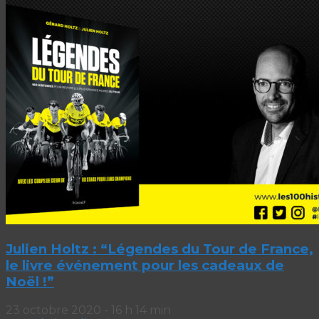
Julien Holtz : “Légendes du Tour de France,
le livre événement pour les cadeaux de
Noël !”
23 octobre 2020 - 16 h 14 min