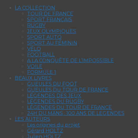
LA COLLECTION
TOUR DE FRANCE
SPORT FRANÇAIS
RUGBY
JEUX OLYMPIQUES
SPORT AUTO
SPORT AU FÉMININ
VÉLO
FOOTBALL
A LA CONQUÊTE DE L’IMPOSSIBLE
VOILE
FORMULE 1
BEAUX LIVRES
GUEULES DU FOOT
GUEULES DU TOUR DE FRANCE
LÉGENDES DES JEUX
LÉGENDES DU RUGBY
LÉGENDES DU TOUR DE FRANCE
24H DU MANS : 100 ANS DE LEGENDES
LES AUTEURS
Les origines du projet
Gérard HOLTZ
Julien HOLTZ