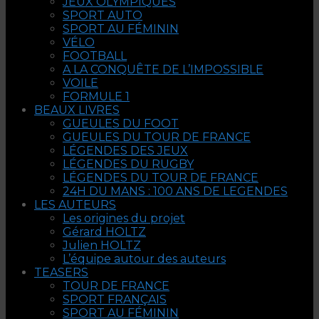
JEUX OLYMPIQUES
SPORT AUTO
SPORT AU FÉMININ
VÉLO
FOOTBALL
A LA CONQUÊTE DE L’IMPOSSIBLE
VOILE
FORMULE 1
BEAUX LIVRES
GUEULES DU FOOT
GUEULES DU TOUR DE FRANCE
LÉGENDES DES JEUX
LÉGENDES DU RUGBY
LÉGENDES DU TOUR DE FRANCE
24H DU MANS : 100 ANS DE LEGENDES
LES AUTEURS
Les origines du projet
Gérard HOLTZ
Julien HOLTZ
L’équipe autour des auteurs
TEASERS
TOUR DE FRANCE
SPORT FRANÇAIS
SPORT AU FÉMININ